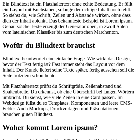
Ein Blindtext ist ein Platzhaltertext ohne echte Bedeutung. Er füllt
ein Layout mit Buchstaben, solange der richtige Inhalt noch fehlt.
So siehst du, wie Schrift, Zeilen und Abstände wirken, ohne dass
dich der Inhalt ablenkt. Das bekannteste Beispiel ist Lorem ipsum.
Genau solche Texte erzeugt der Generator oben, in zwölf Stilen
vom lateinischen Klassiker bis zum deutschen Märchenton.
Wofür du Blindtext brauchst
Blindtext beantwortet eine einfache Frage. Wie wirkt das Design,
bevor der Text fertig ist? Fast immer steht das Layout vor dem
Inhalt. Der Kunde liefert seine Texte später, fertig aussehen soll die
Seite trotzdem schon heute.
Mit Platzhaltertext prüfst du Schriftgröße, Zeilenabstand und
Spaltenbreite. Du erkennst, ob eine Überschrift bei langen Wörtern
umbricht. Du siehst, wie viele Zeilen in eine Card passen. Im
Webdesign füllst du so Templates, Komponenten und leere CMS-
Felder. Auch Mockups, Druckvorlagen und Präsentationen
brauchen guten Blindtext.
Woher kommt Lorem ipsum?