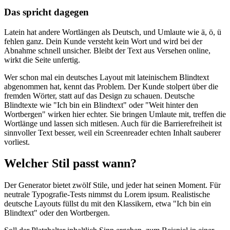
Das spricht dagegen
Latein hat andere Wortlängen als Deutsch, und Umlaute wie ä, ö, ü
fehlen ganz. Dein Kunde versteht kein Wort und wird bei der
Abnahme schnell unsicher. Bleibt der Text aus Versehen online,
wirkt die Seite unfertig.
Wer schon mal ein deutsches Layout mit lateinischem Blindtext
abgenommen hat, kennt das Problem. Der Kunde stolpert über die
fremden Wörter, statt auf das Design zu schauen. Deutsche
Blindtexte wie "Ich bin ein Blindtext" oder "Weit hinter den
Wortbergen" wirken hier echter. Sie bringen Umlaute mit, treffen die
Wortlänge und lassen sich mitlesen. Auch für die Barrierefreiheit ist
sinnvoller Text besser, weil ein Screenreader echten Inhalt sauberer
vorliest.
Welcher Stil passt wann?
Der Generator bietet zwölf Stile, und jeder hat seinen Moment. Für
neutrale Typografie-Tests nimmst du Lorem ipsum. Realistische
deutsche Layouts füllst du mit den Klassikern, etwa "Ich bin ein
Blindtext" oder den Wortbergen.