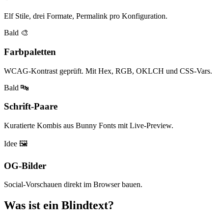
Elf Stile, drei Formate, Permalink pro Konfiguration.
Bald
🎨
Farbpaletten
WCAG-Kontrast geprüft. Mit Hex, RGB, OKLCH und CSS-Vars.
Bald
🔤
Schrift-Paare
Kuratierte Kombis aus Bunny Fonts mit Live-Preview.
Idee
🖼️
OG-Bilder
Social-Vorschauen direkt im Browser bauen.
Was ist ein Blindtext?